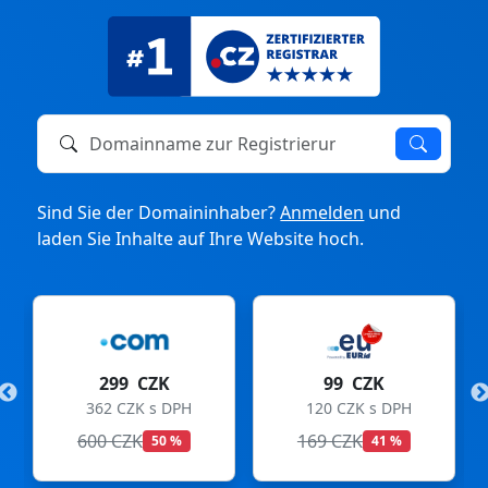
Domainname zur Registrierung oder zum Transfer
Sind Sie der Domaininhaber?
Anmelden
und
laden Sie Inhalte auf Ihre Website hoch.
299 CZK
99 CZK
362 CZK s DPH
120 CZK s DPH
600 CZK
169 CZK
50 %
41 %