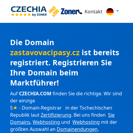
Kontakt
Die Domain
zastavovacipasy.cz
ist bereits
registriert. Registrieren Sie
Ihre Domain beim
Marktführer!
Auf
CZECHIA.COM
finden Sie die richtige. Wir sind
der einzige
5
★
- Domain-Registrar in der Tschechischen
Republik laut
Zertifizierung
. Bei uns finden
Sie
Domains
,
Webhosting
und
Webhosting
mit der
größten Auswahl an
Domainendungen
.