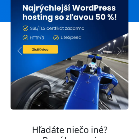
Previous
Next
Hľadáte niečo iné?