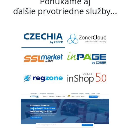
Ponúkame aj
ďalšie prvotriedne služby...